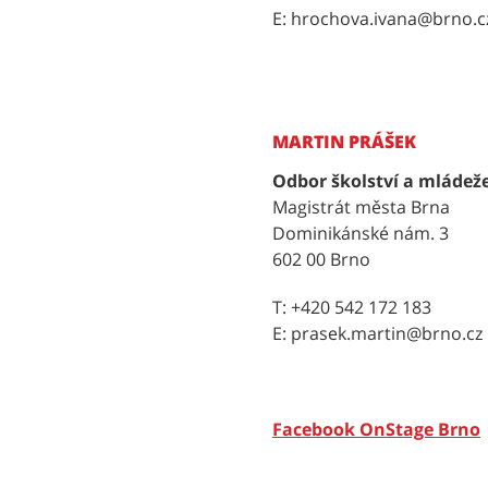
E: hrochova.ivana@brno.c
MARTIN PRÁŠEK
Odbor školství a mládež
Magistrát města Brna
Dominikánské nám. 3
602 00 Brno
T: +420 542 172 183
E: prasek.martin@brno.cz
Facebook OnStage Brno