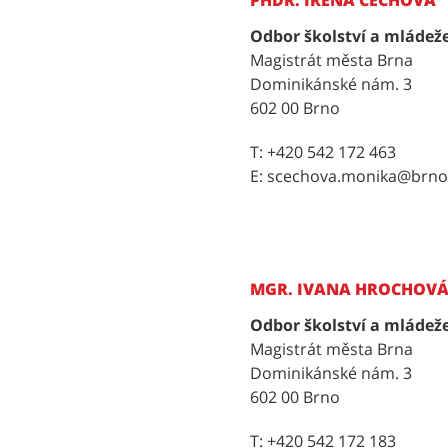
PHDR. IRENA ČECHOVÁ
Odbor školství a mládež
Magistrát města Brna
Dominikánské nám. 3
602 00 Brno
T: +420 542 172 463
E: scechova.monika@brno
MGR. IVANA HROCHOV
Odbor školství a mládež
Magistrát města Brna
Dominikánské nám. 3
602 00 Brno
T: +420 542 172 183